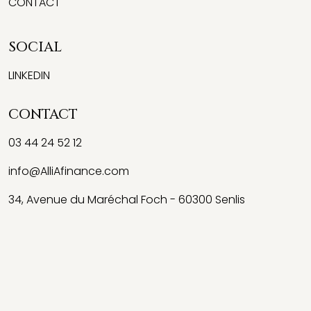
CONTACT
SOCIAL
LINKEDIN
CONTACT
03 44 24 52 12
info@AlliAfinance.com
34, Avenue du Maréchal Foch - 60300 Senlis