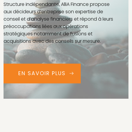
Structure indépendante, AlliA Finance propose
aux décideurs d’entreprise son expertise de
conseil et d’analyse financiers et répond à leurs
préoccupations liées aux opérations
stratégiques notamment de fusions et
acquisitions avec des conseils sur mesure.
EN SAVOIR PLUS