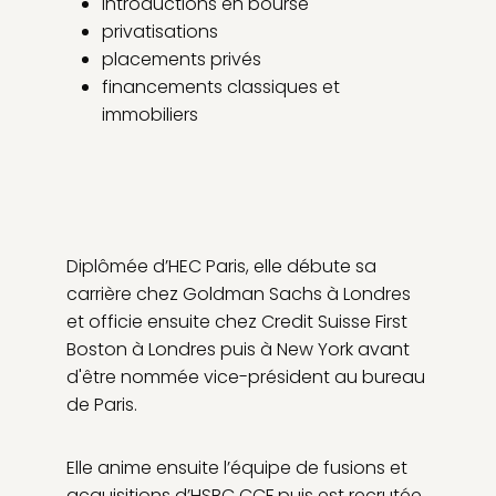
introductions en bourse
privatisations
placements privés
financements classiques et
immobiliers
Diplômée d’HEC Paris, elle débute sa
carrière chez Goldman Sachs à Londres
et officie ensuite chez Credit Suisse First
Boston à Londres puis à New York avant
d'être nommée vice-président au bureau
de Paris.
Elle anime ensuite l’équipe de fusions et
acquisitions d’HSBC CCF puis est recrutée